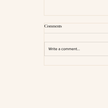
Comments
Blog Post Title
Write a comment...