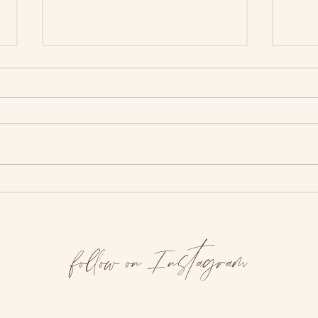
Blog Post Title
Blog 
follow on Instagram