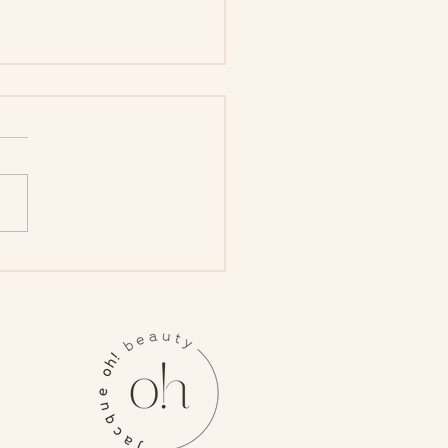
Post Title