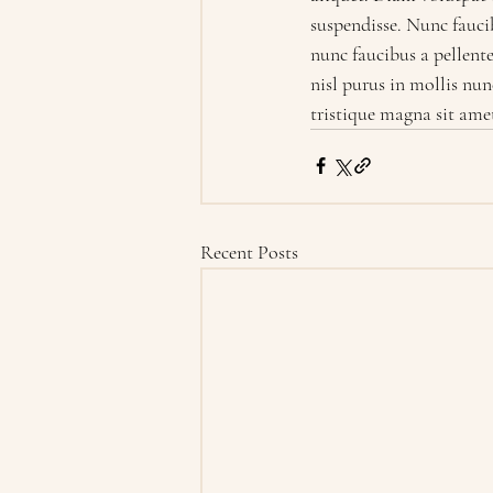
suspendisse. Nunc faucib
nunc faucibus a pellente
nisl purus in mollis nu
tristique magna sit ame
Recent Posts